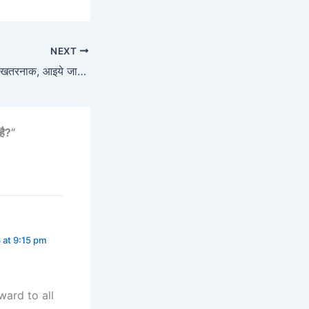
NEXT
देर रात भोजन ! कितना खतरनाक, आइये जानते है
है?”
 at 9:15 pm
ward to all