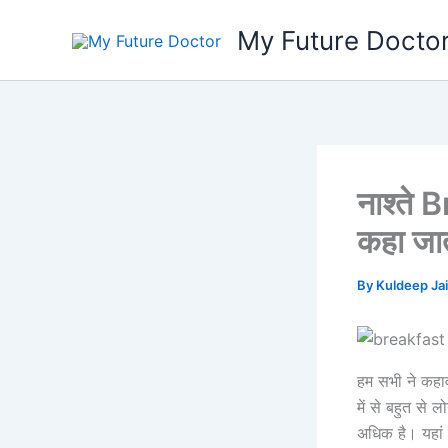
Skip
My Future Docto
to
content
नाश्ते 
कहा जात
By
Kuldeep Ja
हम सभी ने कहाव
में से बहुत से ल
अधिक है। यहां त