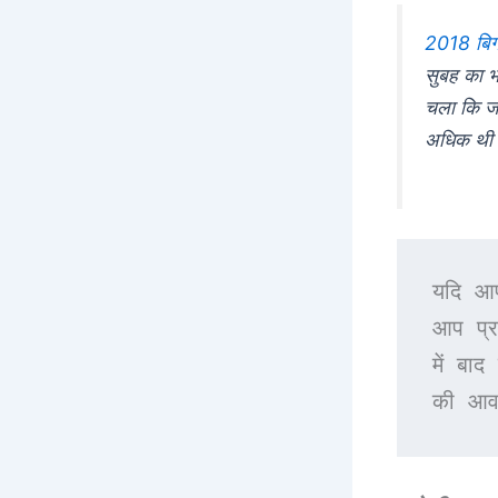
2018 बिग 
सुबह का भ
चला कि जो
अधिक थी औ
यदि आप
आप प्र
में बा
की आव