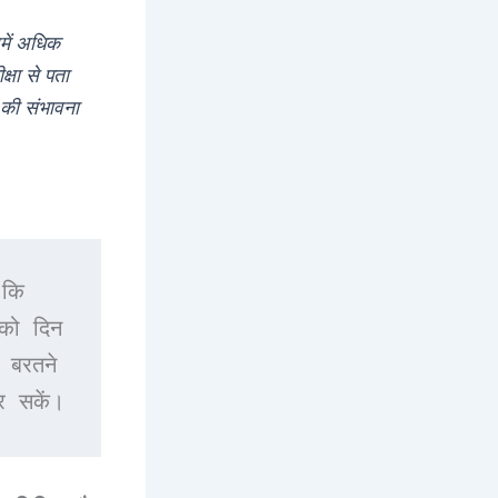
में अधिक
षा से पता
 की संभावना
कि 
को दिन 
बरतने 
 सकें।