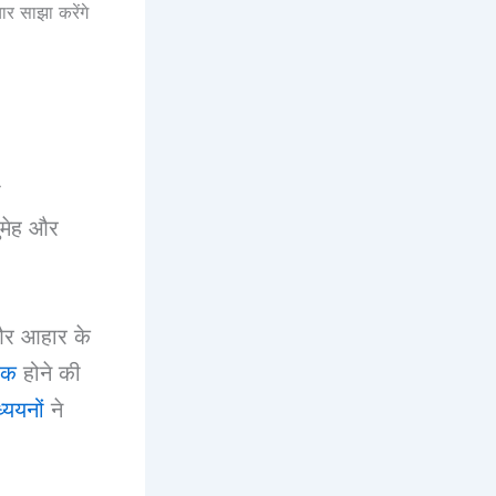
चार साझा करेंगे
ा
ुमेह और
 और आहार के
िक
होने की
्ययनों
ने