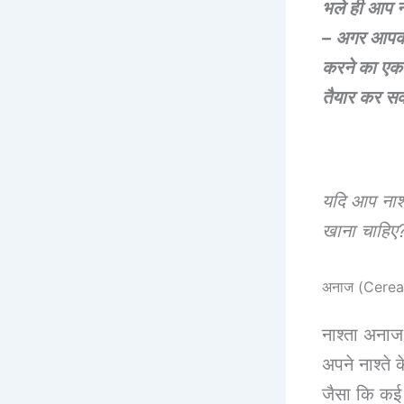
भले ही आप नाश
– अगर आपको 
करने का एक 
तैयार कर स
यदि आप नाश्त
खाना चाहिए? 
अनाज (Cerea
नाश्ता अनाज
अपने नाश्ते 
जैसा कि कई 