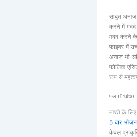
साबुत अनाज ग
करने में मद
मदद करने के
फाइबर में उ
अनाज भी अति
फोलिक एसिड 
रूप से महत्वप
फल (Fruits)
नाश्ते के ल
5 बार भोजन
केवल प्राकृ