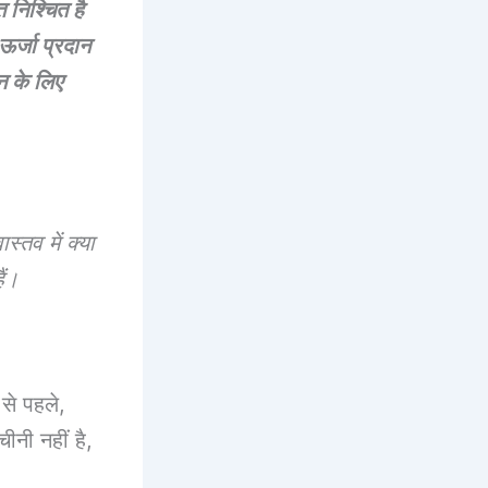
 निश्चित है
र्जा प्रदान
न के लिए
्तव में क्या
ैं।
से पहले,
ीनी नहीं है,