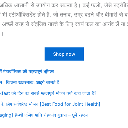
ं अधिक आसानी से उपयोग कर सकता है। कई फलों, जैसे स्ट्रॉबेरी,
 भी एंटीऑक्सिडेंट होते हैं, जो तनाव, उम्र बढ़ने और बीमारी से 
अच्छी तरह से संतुलित नाश्ते के लिए स्वयं फल का आनंद लें या 
ं।
Shop now
ं मेटाबॉलिज़्म की महत्वपूर्ण भूमिका
जन ! कितना खतरनाक, आइये जानते है
kfast को दिन का सबसे महत्वपूर्ण भोजन क्यों कहा जाता है?
ों के लिए सर्वश्रेष्ठ भोजन [Best Food for Joint Health]
ing] हैल्थी एजिंग यानि सेहतमंद बुढ़ापा – छुपे रहस्य