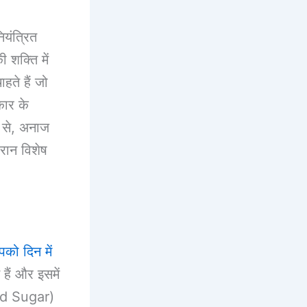
ियंत्रित
शक्ति में
हते हैं जो
कार के
 से, अनाज
रान विशेष
को दिन में
 हैं और इसमें
ned Sugar)