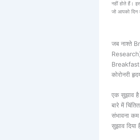
नहीं होते हैं। इ
जो आपको दिन के
जब नाश्ते B
Research) ह
Breakfast क
कोरोनरी हृद
एक सुझाव है
बारे में चिं
संभावना कम 
सुझाव दिया 